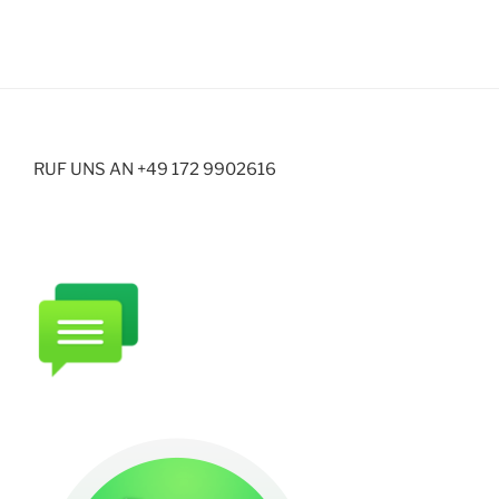
RUF UNS AN +49 172 9902616